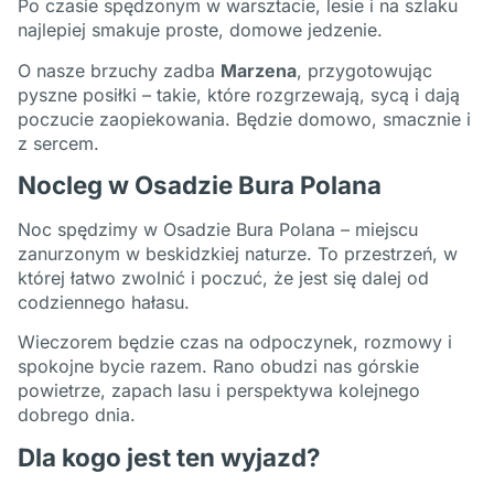
Po czasie spędzonym w warsztacie, lesie i na szlaku
najlepiej smakuje proste, domowe jedzenie.
O nasze brzuchy zadba
Marzena
, przygotowując
pyszne posiłki – takie, które rozgrzewają, sycą i dają
poczucie zaopiekowania. Będzie domowo, smacznie i
z sercem.
Nocleg w Osadzie Bura Polana
Noc spędzimy w Osadzie Bura Polana – miejscu
zanurzonym w beskidzkiej naturze. To przestrzeń, w
której łatwo zwolnić i poczuć, że jest się dalej od
codziennego hałasu.
Wieczorem będzie czas na odpoczynek, rozmowy i
spokojne bycie razem. Rano obudzi nas górskie
powietrze, zapach lasu i perspektywa kolejnego
dobrego dnia.
Dla kogo jest ten wyjazd?