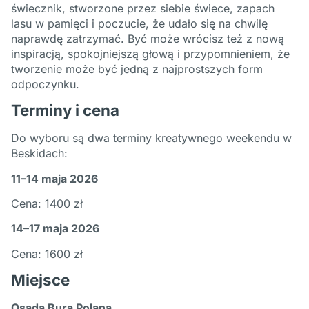
świecznik, stworzone przez siebie świece, zapach
lasu w pamięci i poczucie, że udało się na chwilę
naprawdę zatrzymać. Być może wrócisz też z nową
inspiracją, spokojniejszą głową i przypomnieniem, że
tworzenie może być jedną z najprostszych form
odpoczynku.
Terminy i cena
Do wyboru są dwa terminy kreatywnego weekendu w
Beskidach:
11–14 maja 2026
Cena: 1400 zł
14–17 maja 2026
Cena: 1600 zł
Miejsce
Osada Bura Polana