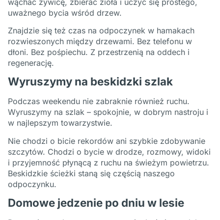
wąchać żywicę, zbierać zioła i uczyć się prostego,
uważnego bycia wśród drzew.
Znajdzie się też czas na odpoczynek w hamakach
rozwieszonych między drzewami. Bez telefonu w
dłoni. Bez pośpiechu. Z przestrzenią na oddech i
regenerację.
Wyruszymy na beskidzki szlak
Podczas weekendu nie zabraknie również ruchu.
Wyruszymy na szlak – spokojnie, w dobrym nastroju i
w najlepszym towarzystwie.
Nie chodzi o bicie rekordów ani szybkie zdobywanie
szczytów. Chodzi o bycie w drodze, rozmowy, widoki
i przyjemność płynącą z ruchu na świeżym powietrzu.
Beskidzkie ścieżki staną się częścią naszego
odpoczynku.
Domowe jedzenie po dniu w lesie