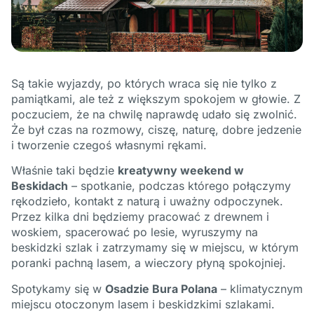
Są takie wyjazdy, po których wraca się nie tylko z
pamiątkami, ale też z większym spokojem w głowie. Z
poczuciem, że na chwilę naprawdę udało się zwolnić.
Że był czas na rozmowy, ciszę, naturę, dobre jedzenie
i tworzenie czegoś własnymi rękami.
Właśnie taki będzie
kreatywny weekend w
Beskidach
– spotkanie, podczas którego połączymy
rękodzieło, kontakt z naturą i uważny odpoczynek.
Przez kilka dni będziemy pracować z drewnem i
woskiem, spacerować po lesie, wyruszymy na
beskidzki szlak i zatrzymamy się w miejscu, w którym
poranki pachną lasem, a wieczory płyną spokojniej.
Spotykamy się w
Osadzie Bura Polana
– klimatycznym
miejscu otoczonym lasem i beskidzkimi szlakami.