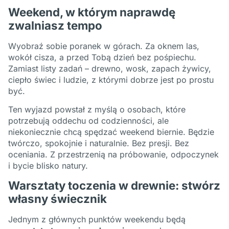
Weekend, w którym naprawdę
zwalniasz tempo
Wyobraź sobie poranek w górach. Za oknem las,
wokół cisza, a przed Tobą dzień bez pośpiechu.
Zamiast listy zadań – drewno, wosk, zapach żywicy,
ciepło świec i ludzie, z którymi dobrze jest po prostu
być.
Ten wyjazd powstał z myślą o osobach, które
potrzebują oddechu od codzienności, ale
niekoniecznie chcą spędzać weekend biernie. Będzie
twórczo, spokojnie i naturalnie. Bez presji. Bez
oceniania. Z przestrzenią na próbowanie, odpoczynek
i bycie blisko natury.
Warsztaty toczenia w drewnie: stwórz
własny świecznik
Jednym z głównych punktów weekendu będą