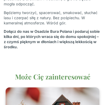
mogła odpocząć.
Będziemy tworzyć, spacerować, smakować, słuchać
lasu i czerpać siłę z natury. Bez pośpiechu. W
kameralnej atmosferze. Wśród gór.
Dołącz do nas w Osadzie Bura Polana i podaruj sobie
kilka dni, po których wraca się do domu spokojniej –
z czymś pięknym w dłoniach i większą lekkością w
środku.
Może Cię zainteresować