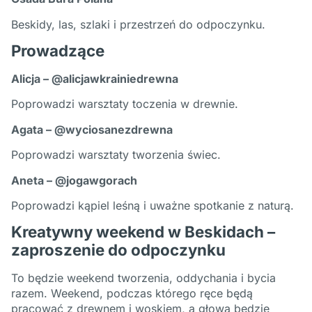
Beskidy, las, szlaki i przestrzeń do odpoczynku.
Prowadzące
Alicja – @alicjawkrainiedrewna
Poprowadzi warsztaty toczenia w drewnie.
Agata – @wyciosanezdrewna
Poprowadzi warsztaty tworzenia świec.
Aneta – @jogawgorach
Poprowadzi kąpiel leśną i uważne spotkanie z naturą.
Kreatywny weekend w Beskidach –
zaproszenie do odpoczynku
To będzie weekend tworzenia, oddychania i bycia
razem. Weekend, podczas którego ręce będą
pracować z drewnem i woskiem, a głowa będzie