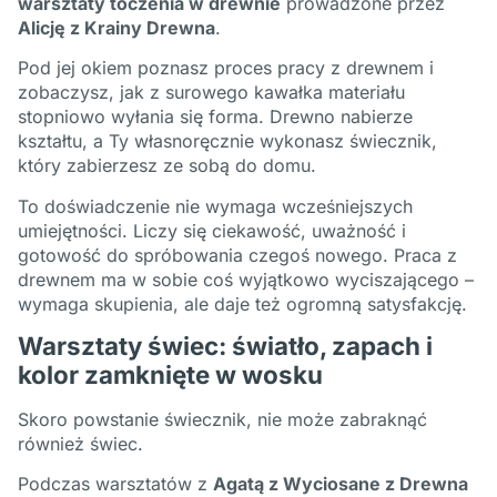
warsztaty toczenia w drewnie
prowadzone przez
Alicję z Krainy Drewna
.
Pod jej okiem poznasz proces pracy z drewnem i
zobaczysz, jak z surowego kawałka materiału
stopniowo wyłania się forma. Drewno nabierze
kształtu, a Ty własnoręcznie wykonasz świecznik,
który zabierzesz ze sobą do domu.
To doświadczenie nie wymaga wcześniejszych
umiejętności. Liczy się ciekawość, uważność i
gotowość do spróbowania czegoś nowego. Praca z
drewnem ma w sobie coś wyjątkowo wyciszającego –
wymaga skupienia, ale daje też ogromną satysfakcję.
Warsztaty świec: światło, zapach i
kolor zamknięte w wosku
Skoro powstanie świecznik, nie może zabraknąć
również świec.
Podczas warsztatów z
Agatą z Wyciosane z Drewna